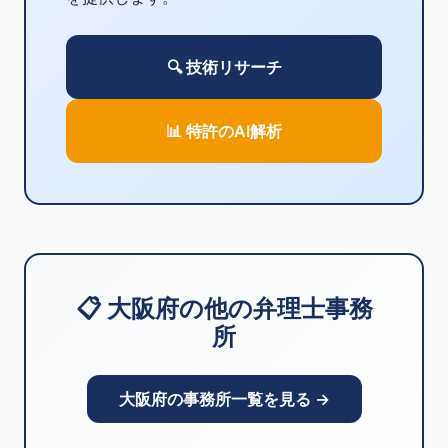
🔍 技術リサーチ
📊 特許のAI解析
📋 大阪府の他の弁理士事務
所
大阪府の事務所一覧を見る →