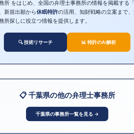
務所 をはじめ、全国の弁理士事務所の情報を掲載する
、新規出願から
休眠特許
の活用、知財戦略の立案まで、
務所探しに役立つ情報を提供します。
🔍 技術リサーチ
📊 特許のAI解析
📋 千葉県の他の弁理士事務所
千葉県の事務所一覧を見る →