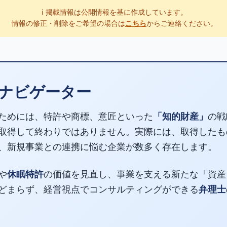
ℹ️ 掲載情報は公開情報を基に作成しています。
情報の修正・削除をご希望の場合は
こちら
からご連絡ください。
ナビゲーター
ためには、特許や商標、意匠といった
「知的財産」
の戦
取得して終わりではありません。実際には、取得したも
、新規事業との連携に悩む企業が数多く存在します。
や
休眠特許
の価値を見直し、事業を支える新たな「資産
どまらず、経営視点でコンサルティングができる
弁理士