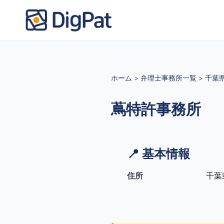
ホーム
>
弁理士事務所一覧
>
千葉
蔦特許事務所
📍 基本情報
住所
千葉