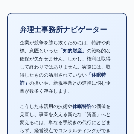
弁理士事務所ナビゲーター
企業が競争を勝ち抜くためには、特許や商
標、意匠といった
「知的財産」
の戦略的な
確保が欠かせません。しかし、権利は取得
して終わりではありません。実際には、取
得したものの活用されていない
「休眠特
許」
の扱いや、新規事業との連携に悩む企
業が数多く存在します。
こうした未活用の技術や
休眠特許
の価値を
見直し、事業を支える新たな「資産」へと
変えるには、単なる手続きの代行にとどま
らず、経営視点でコンサルティングができ