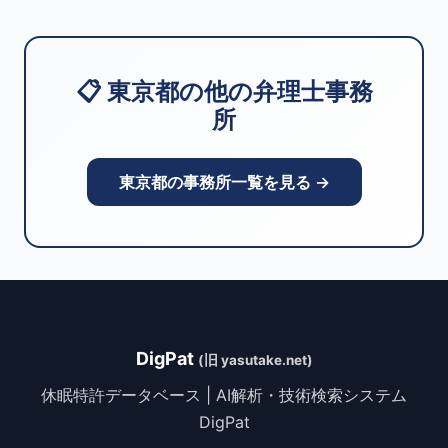
📋 東京都の他の弁理士事務
所
東京都の事務所一覧を見る →
DigPat
(旧 yasutake.net)
休眠特許データベース | AI解析・技術検索システム
DigPat