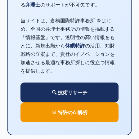
る
弁理士
のサポートが不可欠です。
当サイトは、倉橋国際特許事務所 をはじ
め、全国の弁理士事務所の情報を掲載する
「情報基盤」です。透明性の高い情報をも
とに、新規出願から
休眠特許
の活用、知財
戦略の立案まで、貴社のイノベーションを
加速させる最適な事務所探しに役立つ情報
を提供します。
🔍 技術リサーチ
📊 特許のAI解析