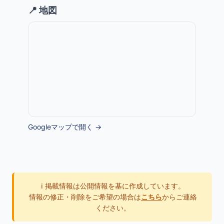
📍 地図
Googleマップで開く →
ℹ️ 掲載情報は公開情報を基に作成しています。
情報の修正・削除をご希望の場合は
こちら
からご連絡
ください。