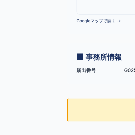
Googleマップで開く →
🏢 事務所情報
届出番号
G02