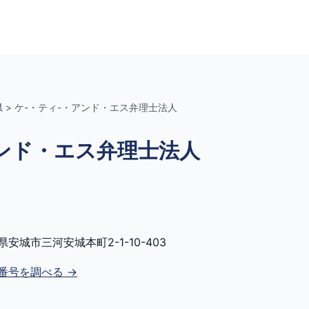
県
>
ケ-・ティ-・アンド・エス弁理士法人
アンド・エス弁理士法人
県安城市三河安城本町2-1-10-403
番号を調べる →