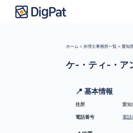
ホーム
>
弁理士事務所一覧
>
愛知
ケ-・ティ-・
📍 基本情報
住所
愛知
電話番号
電話