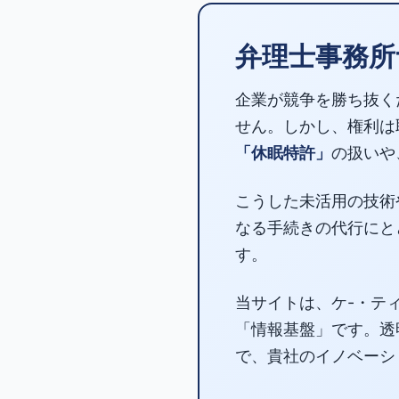
弁理士事務所
企業が競争を勝ち抜く
せん。しかし、権利は
「休眠特許」
の扱いや
こうした未活用の技術
なる手続きの代行にと
す。
当サイトは、ケ-・テ
「情報基盤」です。透
で、貴社のイノベーシ