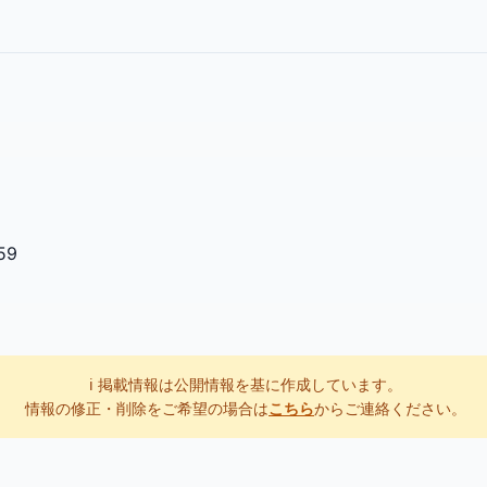
59
ℹ️ 掲載情報は公開情報を基に作成しています。
情報の修正・削除をご希望の場合は
こちら
からご連絡ください。