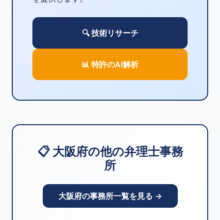
🔍 技術リサーチ
📊 特許のAI解析
📋 大阪府の他の弁理士事務
所
大阪府の事務所一覧を見る →