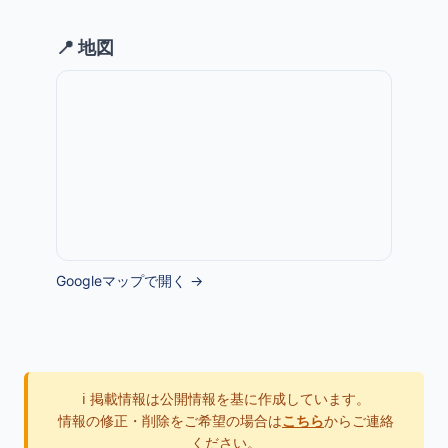
📍 地図
Googleマップで開く →
ℹ️ 掲載情報は公開情報を基に作成しています。
情報の修正・削除をご希望の場合は
こちら
からご連絡
ください。