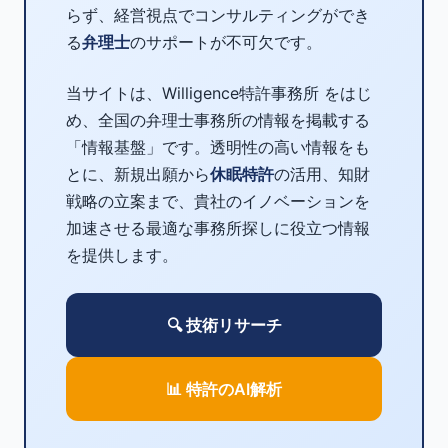
らず、経営視点でコンサルティングができ
る
弁理士
のサポートが不可欠です。
当サイトは、Willigence特許事務所 をはじ
め、全国の弁理士事務所の情報を掲載する
「情報基盤」です。透明性の高い情報をも
とに、新規出願から
休眠特許
の活用、知財
戦略の立案まで、貴社のイノベーションを
加速させる最適な事務所探しに役立つ情報
を提供します。
🔍 技術リサーチ
📊 特許のAI解析