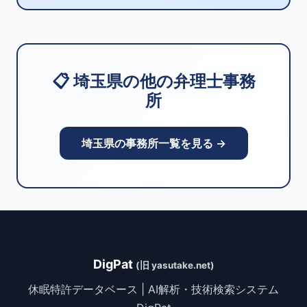
📋 埼玉県の他の弁理士事務
所
埼玉県の事務所一覧を見る →
DigPat
(旧 yasutake.net)
休眠特許データベース | AI解析・技術検索システム