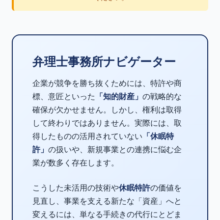
弁理士事務所ナビゲーター
企業が競争を勝ち抜くためには、特許や商
標、意匠といった
「知的財産」
の戦略的な
確保が欠かせません。しかし、権利は取得
して終わりではありません。実際には、取
得したものの活用されていない
「休眠特
許」
の扱いや、新規事業との連携に悩む企
業が数多く存在します。
こうした未活用の技術や
休眠特許
の価値を
見直し、事業を支える新たな「資産」へと
変えるには、単なる手続きの代行にとどま