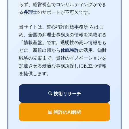
らず、経営視点でコンサルティングができ
る
弁理士
のサポートが不可欠です。
当サイトは、啓心特許商標事務所 をはじ
め、全国の弁理士事務所の情報を掲載する
「情報基盤」です。透明性の高い情報をも
とに、新規出願から
休眠特許
の活用、知財
戦略の立案まで、貴社のイノベーションを
加速させる最適な事務所探しに役立つ情報
を提供します。
🔍 技術リサーチ
📊 特許のAI解析