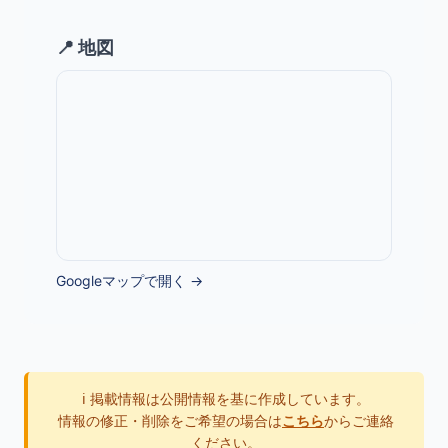
📍 地図
Googleマップで開く →
ℹ️ 掲載情報は公開情報を基に作成しています。
情報の修正・削除をご希望の場合は
こちら
からご連絡
ください。