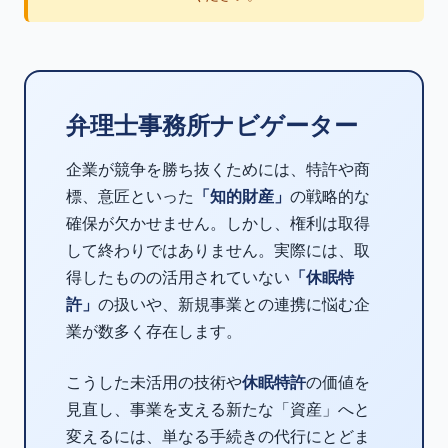
弁理士事務所ナビゲーター
企業が競争を勝ち抜くためには、特許や商
標、意匠といった
「知的財産」
の戦略的な
確保が欠かせません。しかし、権利は取得
して終わりではありません。実際には、取
得したものの活用されていない
「休眠特
許」
の扱いや、新規事業との連携に悩む企
業が数多く存在します。
こうした未活用の技術や
休眠特許
の価値を
見直し、事業を支える新たな「資産」へと
変えるには、単なる手続きの代行にとどま