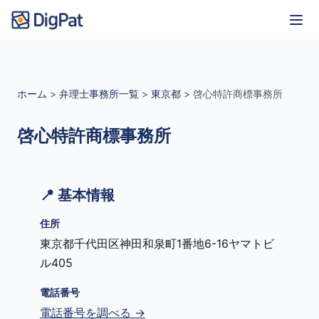
ホーム
>
弁理士事務所一覧
>
東京都
>
啓心特許商標事務所
啓心特許商標事務所
📍 基本情報
住所
東京都千代田区神田和泉町1番地6-16ヤマトビ
ル405
電話番号
電話番号を調べる →