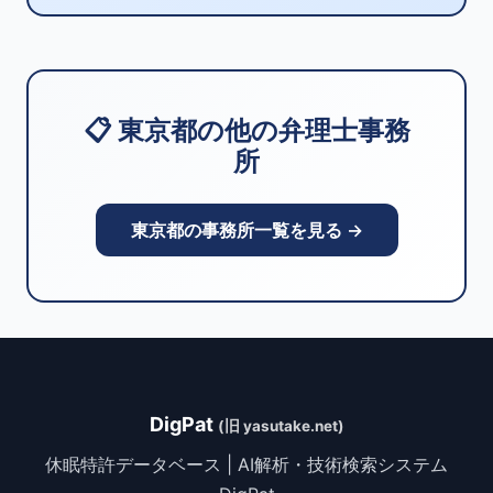
📋 東京都の他の弁理士事務
所
東京都の事務所一覧を見る →
DigPat
(旧 yasutake.net)
休眠特許データベース | AI解析・技術検索システム