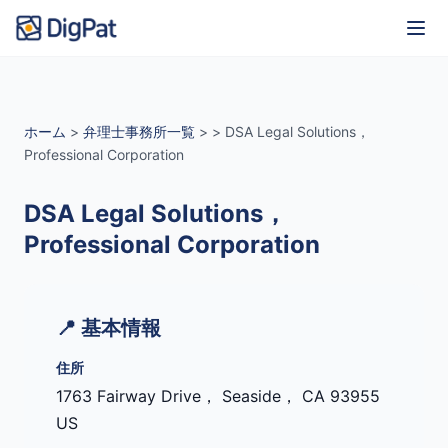
ホーム
>
弁理士事務所一覧
>
>
DSA Legal Solutions，
Professional Corporation
DSA Legal Solutions，
Professional Corporation
📍 基本情報
住所
1763 Fairway Drive， Seaside， CA 93955
US