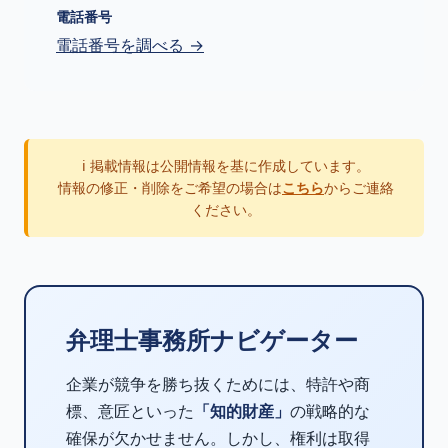
電話番号
電話番号を調べる →
ℹ️ 掲載情報は公開情報を基に作成しています。
情報の修正・削除をご希望の場合は
こちら
からご連絡
ください。
弁理士事務所ナビゲーター
企業が競争を勝ち抜くためには、特許や商
標、意匠といった
「知的財産」
の戦略的な
確保が欠かせません。しかし、権利は取得