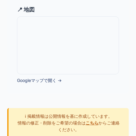
📍 地図
Googleマップで開く →
ℹ️ 掲載情報は公開情報を基に作成しています。
情報の修正・削除をご希望の場合は
こちら
からご連絡
ください。