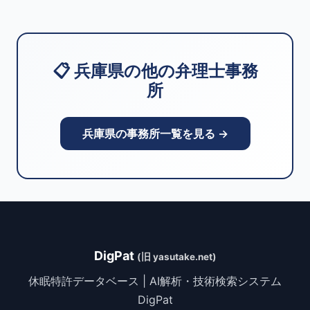
📋 兵庫県の他の弁理士事務
所
兵庫県の事務所一覧を見る →
DigPat
(旧 yasutake.net)
休眠特許データベース | AI解析・技術検索システム
DigPat