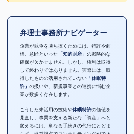
弁理士事務所ナビゲーター
企業が競争を勝ち抜くためには、特許や商
標、意匠といった
「知的財産」
の戦略的な
確保が欠かせません。しかし、権利は取得
して終わりではありません。実際には、取
得したものの活用されていない
「休眠特
許」
の扱いや、新規事業との連携に悩む企
業が数多く存在します。
こうした未活用の技術や
休眠特許
の価値を
見直し、事業を支える新たな「資産」へと
変えるには、単なる手続きの代行にとどま
らず、経営視点でコンサルティングができ