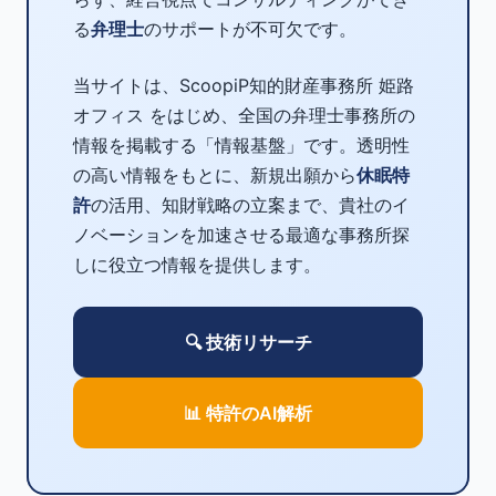
る
弁理士
のサポートが不可欠です。
当サイトは、ScoopiP知的財産事務所 姫路
オフィス をはじめ、全国の弁理士事務所の
情報を掲載する「情報基盤」です。透明性
の高い情報をもとに、新規出願から
休眠特
許
の活用、知財戦略の立案まで、貴社のイ
ノベーションを加速させる最適な事務所探
しに役立つ情報を提供します。
🔍 技術リサーチ
📊 特許のAI解析