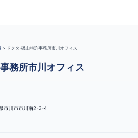
県
>
ドクタ-磯山特許事務所市川オフィス
許事務所市川オフィス
県市川市市川南2-3-4