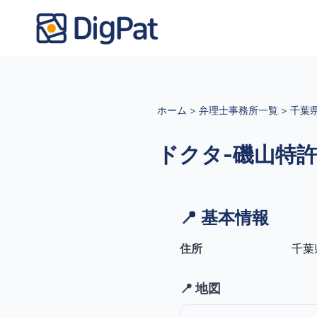
ホーム
>
弁理士事務所一覧
>
千葉
ドクタ-磯山特
📍 基本情報
住所
千葉
📍 地図