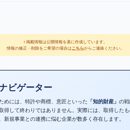
ℹ️ 掲載情報は公開情報を基に作成しています。
情報の修正・削除をご希望の場合は
こちら
からご連絡ください。
ナビゲーター
ためには、特許や商標、意匠といった
「知的財産」
の戦
取得して終わりではありません。実際には、取得したも
、新規事業との連携に悩む企業が数多く存在します。