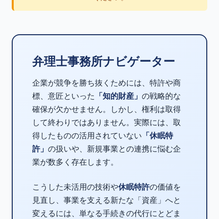
弁理士事務所ナビゲーター
企業が競争を勝ち抜くためには、特許や商
標、意匠といった
「知的財産」
の戦略的な
確保が欠かせません。しかし、権利は取得
して終わりではありません。実際には、取
得したものの活用されていない
「休眠特
許」
の扱いや、新規事業との連携に悩む企
業が数多く存在します。
こうした未活用の技術や
休眠特許
の価値を
見直し、事業を支える新たな「資産」へと
変えるには、単なる手続きの代行にとどま