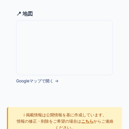
📍 地図
Googleマップで開く →
ℹ️ 掲載情報は公開情報を基に作成しています。
情報の修正・削除をご希望の場合は
こちら
からご連絡
ください。