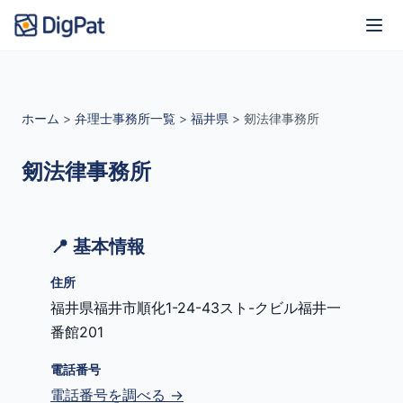
ホーム
>
弁理士事務所一覧
>
福井県
>
剱法律事務所
剱法律事務所
📍 基本情報
住所
福井県福井市順化1-24-43スト-クビル福井一
番館201
電話番号
電話番号を調べる →