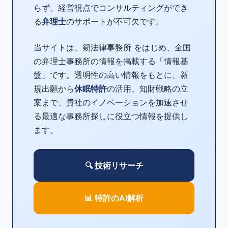
らず、経営視点でコンサルティングができ
る
弁理士
のサポートが不可欠です。
当サイトは、剱法律事務所 をはじめ、全国
の弁理士事務所の情報を掲載する「情報基
盤」です。透明性の高い情報をもとに、新
規出願から
休眠特許
の活用、知財戦略の立
案まで、貴社のイノベーションを加速させ
る最適な事務所探しに役立つ情報を提供し
ます。
🔍 技術リサーチ
📊 特許のAI解析