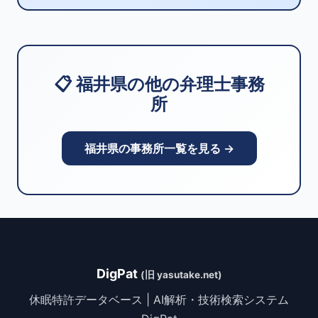
📋 福井県の他の弁理士事務
所
福井県の事務所一覧を見る →
DigPat
(旧 yasutake.net)
休眠特許データベース | AI解析・技術検索システム