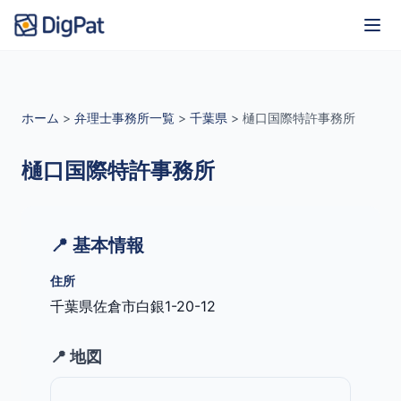
ホーム
>
弁理士事務所一覧
>
千葉県
>
樋口国際特許事務所
樋口国際特許事務所
📍 基本情報
住所
千葉県佐倉市白銀1-20-12
📍 地図