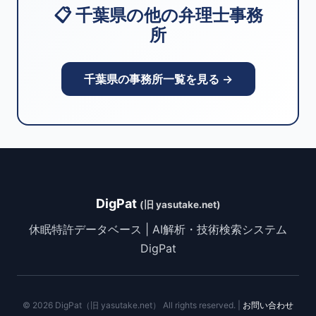
📋 千葉県の他の弁理士事務
所
千葉県の事務所一覧を見る →
DigPat
(旧 yasutake.net)
休眠特許データベース | AI解析・技術検索システム
DigPat
© 2026 DigPat（旧 yasutake.net） All rights reserved. |
お問い合わせ