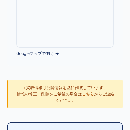
Googleマップで開く →
ℹ️ 掲載情報は公開情報を基に作成しています。
情報の修正・削除をご希望の場合は
こちら
からご連絡
ください。