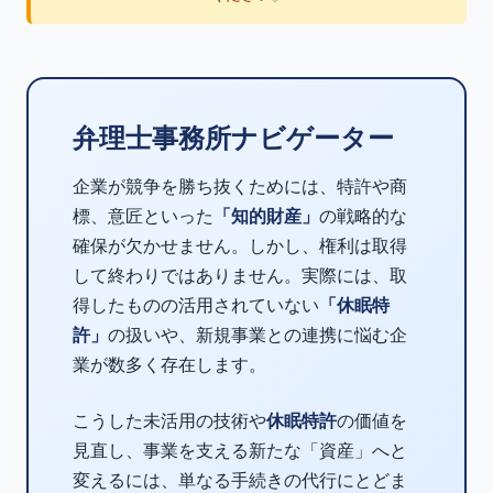
弁理士事務所ナビゲーター
企業が競争を勝ち抜くためには、特許や商
標、意匠といった
「知的財産」
の戦略的な
確保が欠かせません。しかし、権利は取得
して終わりではありません。実際には、取
得したものの活用されていない
「休眠特
許」
の扱いや、新規事業との連携に悩む企
業が数多く存在します。
こうした未活用の技術や
休眠特許
の価値を
見直し、事業を支える新たな「資産」へと
変えるには、単なる手続きの代行にとどま