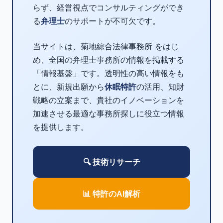
らず、経営視点でコンサルティングができ
る
弁理士
のサポートが不可欠です。
当サイトは、菊地綜合法律事務所 をはじ
め、全国の弁理士事務所の情報を掲載する
「情報基盤」です。透明性の高い情報をも
とに、新規出願から
休眠特許
の活用、知財
戦略の立案まで、貴社のイノベーションを
加速させる最適な事務所探しに役立つ情報
を提供します。
🔍 技術リサーチ
📊 特許のAI解析