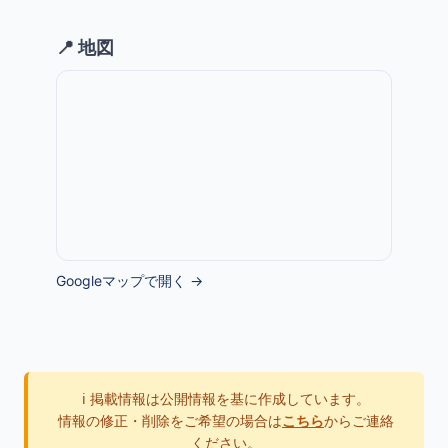
📍 地図
Googleマップで開く →
ℹ️ 掲載情報は公開情報を基に作成しています。
情報の修正・削除をご希望の場合は
こちら
からご連絡
ください。