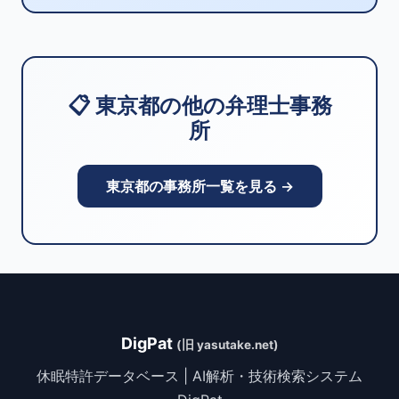
📋 東京都の他の弁理士事務
所
東京都の事務所一覧を見る →
DigPat
(旧 yasutake.net)
休眠特許データベース | AI解析・技術検索システム