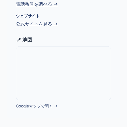
電話番号を調べる →
ウェブサイト
公式サイトを見る →
📍 地図
Googleマップで開く →