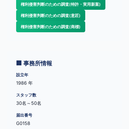
権利侵害判断のための調査(特許・実用新案)
権利侵害判断のための調査(意匠)
権利侵害判断のための調査(商標)
🏢 事務所情報
設立年
1986 年
スタッフ数
30名～50名
届出番号
G0158