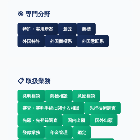
🎯 専門分野
特許・実用新案
意匠
商標
外国特許
外国商標系
外国意匠系
📋 取扱業務
発明相談
商標相談
意匠相談
審査・審判手続に関する相談
先行技術調査
先願・先登録調査
国内出願
国外出願
登録業務
年金管理
鑑定