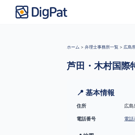
ホーム
>
弁理士事務所一覧
>
広島
芦田・木村国際
📍 基本情報
住所
広島
電話番号
電話