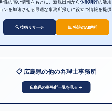
明性の高い情報をもとに、新規出願から
休眠特許
の活用
ョンを加速させる最適な事務所探しに役立つ情報を提供
🔍 技術リサーチ
📊 特許のAI解析
📋 広島県の他の弁理士事務所
広島県の事務所一覧を見る →