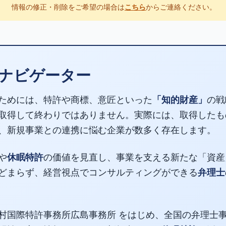
情報の修正・削除をご希望の場合は
こちら
からご連絡ください。
ナビゲーター
ためには、特許や商標、意匠といった
「知的財産」
の戦
取得して終わりではありません。実際には、取得したも
、新規事業との連携に悩む企業が数多く存在します。
や
休眠特許
の価値を見直し、事業を支える新たな「資産
どまらず、経営視点でコンサルティングができる
弁理士
村国際特許事務所広島事務所 をはじめ、全国の弁理士