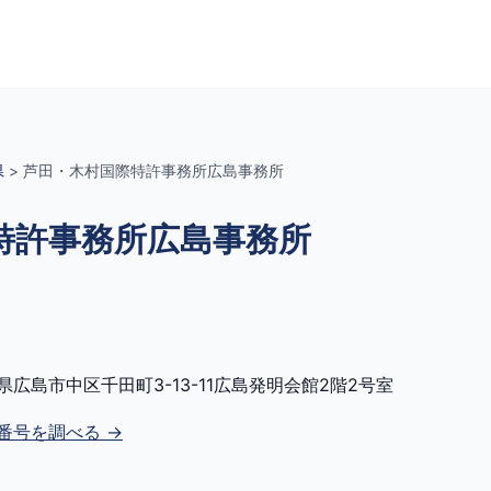
県
>
芦田・木村国際特許事務所広島事務所
特許事務所広島事務所
県広島市中区千田町3-13-11広島発明会館2階2号室
番号を調べる →