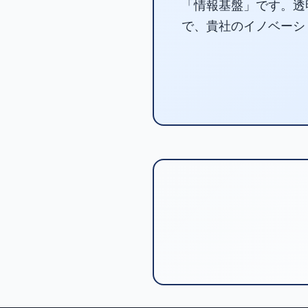
「情報基盤」です。透
で、貴社のイノベーシ