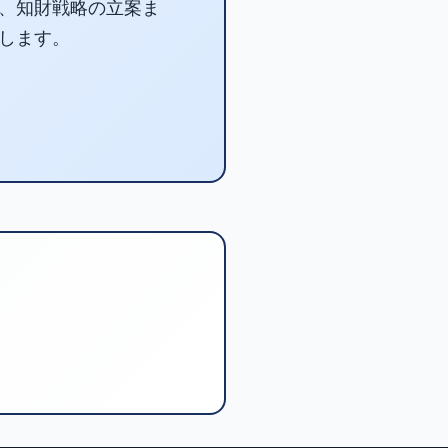
、知財戦略の立案ま
します。