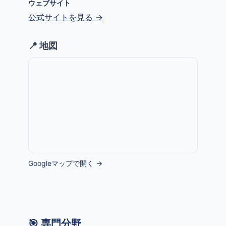
ウェブサイト
公式サイトを見る →
📍 地図
Googleマップで開く →
🎯 専門分野