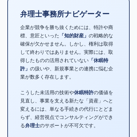
弁理士事務所ナビゲーター
企業が競争を勝ち抜くためには、特許や商
標、意匠といった
「知的財産」
の戦略的な
確保が欠かせません。しかし、権利は取得
して終わりではありません。実際には、取
得したものの活用されていない
「休眠特
許」
の扱いや、新規事業との連携に悩む企
業が数多く存在します。
こうした未活用の技術や
休眠特許
の価値を
見直し、事業を支える新たな「資産」へと
変えるには、単なる手続きの代行にとどま
らず、経営視点でコンサルティングができ
る
弁理士
のサポートが不可欠です。