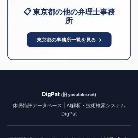
📋 東京都の他の弁理士事務
所
東京都の事務所一覧を見る →
DigPat
(旧 yasutake.net)
休眠特許データベース | AI解析・技術検索システム
DigPat