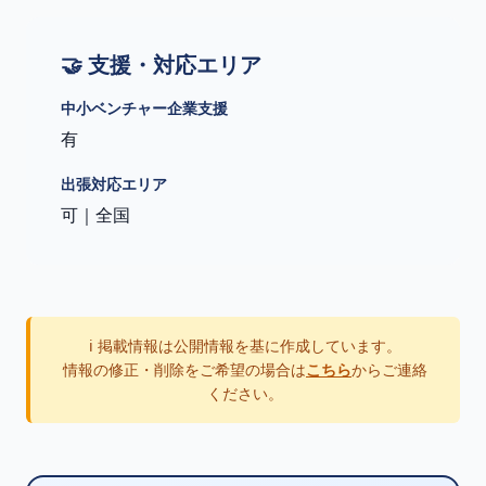
🤝 支援・対応エリア
中小ベンチャー企業支援
有
出張対応エリア
可｜全国
ℹ️ 掲載情報は公開情報を基に作成しています。
情報の修正・削除をご希望の場合は
こちら
からご連絡
ください。