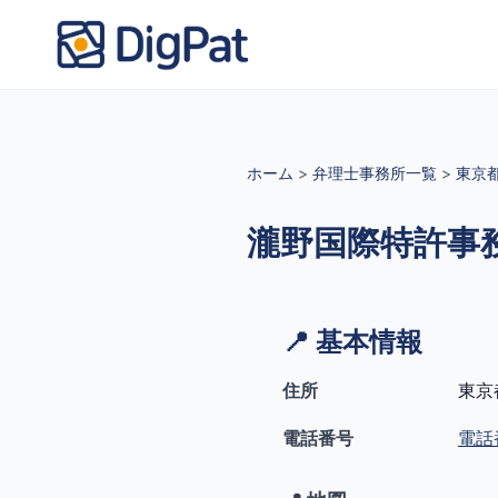
ホーム
>
弁理士事務所一覧
>
東京
瀧野国際特許事
📍 基本情報
住所
東京
電話番号
電話