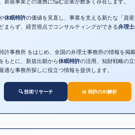
、新規事業との連携に悩む企業が数多く存在します。
や
休眠特許
の価値を見直し、事業を支える新たな「資産
どまらず、経営視点でコンサルティングができる
弁理士
特許事務所 をはじめ、全国の弁理士事務所の情報を掲
をもとに、新規出願から
休眠特許
の活用、知財戦略の立
最適な事務所探しに役立つ情報を提供します。
🔍 技術リサーチ
📊 特許のAI解析