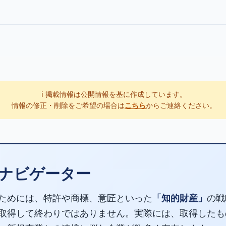
ℹ️ 掲載情報は公開情報を基に作成しています。
情報の修正・削除をご希望の場合は
こちら
からご連絡ください。
ナビゲーター
ためには、特許や商標、意匠といった
「知的財産」
の戦
取得して終わりではありません。実際には、取得したも