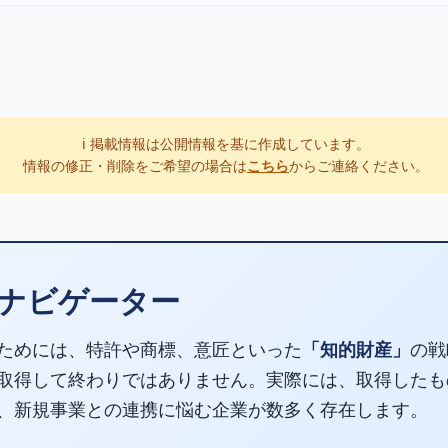
ℹ️ 掲載情報は公開情報を基に作成しています。
情報の修正・削除をご希望の場合は
こちら
からご連絡ください。
ナビゲーター
ためには、特許や商標、意匠といった
「知的財産」
の戦
取得して終わりではありません。実際には、取得したも
、新規事業との連携に悩む企業が数多く存在します。