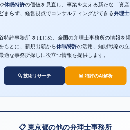
や
休眠特許
の価値を見直し、事業を支える新たな「資産
どまらず、経営視点でコンサルティングができる
弁理士
谷特許事務所 をはじめ、全国の弁理士事務所の情報を
をもとに、新規出願から
休眠特許
の活用、知財戦略の立
最適な事務所探しに役立つ情報を提供します。
🔍 技術リサーチ
📊 特許のAI解析
📋 東京都の他の弁理士事務所