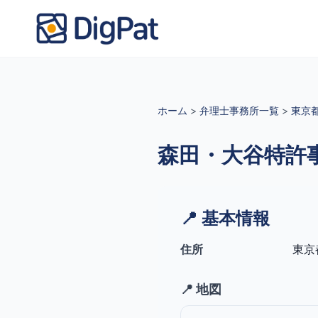
ホーム
>
弁理士事務所一覧
>
東京
森田・大谷特許
📍 基本情報
住所
東京
📍 地図