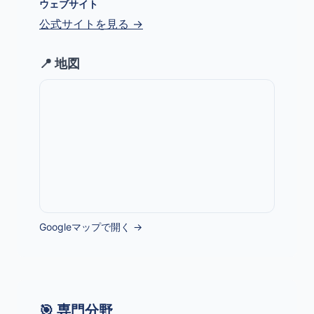
ウェブサイト
公式サイトを見る →
📍 地図
Googleマップで開く →
🎯 専門分野