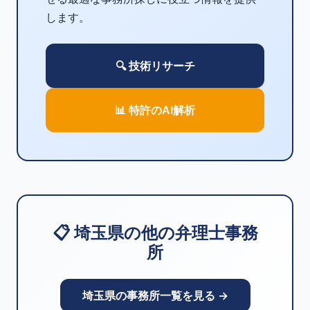
します。
🔍 技術リサーチ
📊 特許のAI解析
📋 埼玉県の他の弁理士事務
所
埼玉県の事務所一覧を見る →