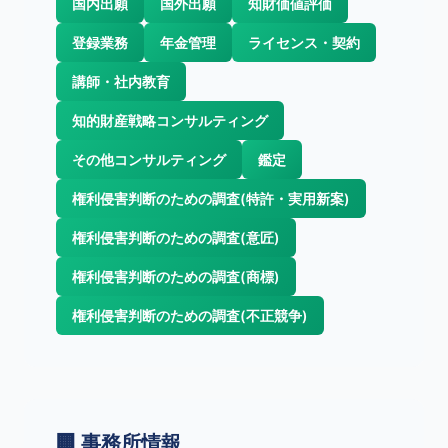
国内出願
国外出願
知財価値評価
登録業務
年金管理
ライセンス・契約
講師・社内教育
知的財産戦略コンサルティング
その他コンサルティング
鑑定
権利侵害判断のための調査(特許・実用新案)
権利侵害判断のための調査(意匠)
権利侵害判断のための調査(商標)
権利侵害判断のための調査(不正競争)
🏢 事務所情報