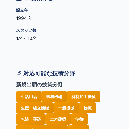
設立年
1994 年
スタッフ数
1名～10名
🔬 対応可能な技術分野
新規出願の技術分野
生活用品
事務機器
材料加工機械
生産・組立機械
一般機械
物流
包装・容器
土木建築
制御