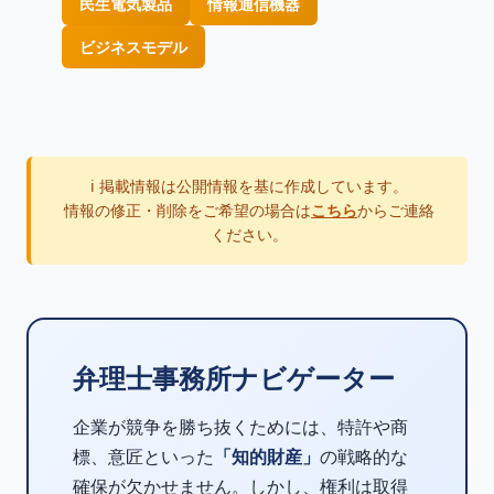
民生電気製品
情報通信機器
ビジネスモデル
ℹ️ 掲載情報は公開情報を基に作成しています。
情報の修正・削除をご希望の場合は
こちら
からご連絡
ください。
弁理士事務所ナビゲーター
企業が競争を勝ち抜くためには、特許や商
標、意匠といった
「知的財産」
の戦略的な
確保が欠かせません。しかし、権利は取得