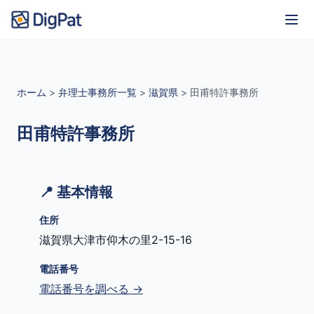
ホーム
>
弁理士事務所一覧
>
滋賀県
>
田甫特許事務所
田甫特許事務所
📍 基本情報
住所
滋賀県大津市仰木の里2-15-16
電話番号
電話番号を調べる →