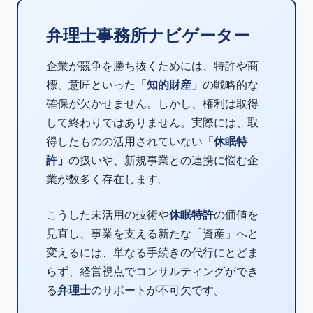
弁理士事務所ナビゲーター
企業が競争を勝ち抜くためには、特許や商
標、意匠といった
「知的財産」
の戦略的な
確保が欠かせません。しかし、権利は取得
して終わりではありません。実際には、取
得したものの活用されていない
「休眠特
許」
の扱いや、新規事業との連携に悩む企
業が数多く存在します。
こうした未活用の技術や
休眠特許
の価値を
見直し、事業を支える新たな「資産」へと
変えるには、単なる手続きの代行にとどま
らず、経営視点でコンサルティングができ
る
弁理士
のサポートが不可欠です。