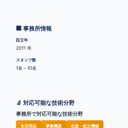
🏢 事務所情報
設立年
2011 年
スタッフ数
1名～10名
🔬 対応可能な技術分野
事務所で対応可能な技術分野
生活用品
事務機器
生産・組立機械