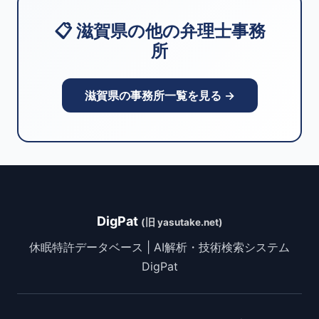
📋 滋賀県の他の弁理士事務
所
滋賀県の事務所一覧を見る →
DigPat
(旧 yasutake.net)
休眠特許データベース | AI解析・技術検索システム
DigPat