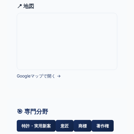
📍 地図
Googleマップで開く →
🎯 専門分野
特許・実用新案
意匠
商標
著作権