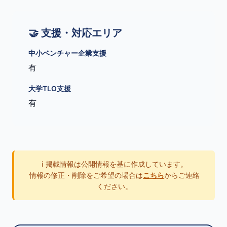
🤝 支援・対応エリア
中小ベンチャー企業支援
有
大学TLO支援
有
ℹ️ 掲載情報は公開情報を基に作成しています。
情報の修正・削除をご希望の場合は
こちら
からご連絡
ください。