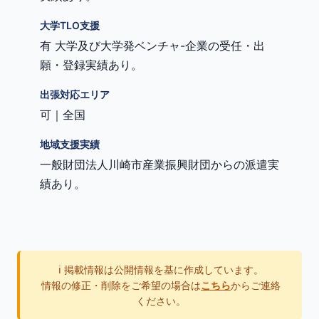
大学TLO支援
有 大学及び大学発ベンチャ-企業の受任・出
願・登録実績あり。
出張対応エリア
可｜全国
地域支援実績
一般財団法人川崎市産業振興財団からの派遣実
績あり。
ℹ️ 掲載情報は公開情報を基に作成しています。
情報の修正・削除をご希望の場合は
こちら
からご連絡
ください。