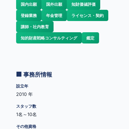
国内出願
国外出願
知財価値評価
登録業務
年金管理
ライセンス・契約
講師・社内教育
知的財産戦略コンサルティング
鑑定
🏢 事務所情報
設立年
2010 年
スタッフ数
1名～10名
その他資格