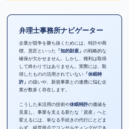
弁理士事務所ナビゲーター
企業が競争を勝ち抜くためには、特許や商
標、意匠といった
「知的財産」
の戦略的な
確保が欠かせません。しかし、権利は取得
して終わりではありません。実際には、取
得したものの活用されていない
「休眠特
許」
の扱いや、新規事業との連携に悩む企
業が数多く存在します。
こうした未活用の技術や
休眠特許
の価値を
見直し、事業を支える新たな「資産」へと
変えるには、単なる手続きの代行にとどま
らず、経営視点でコンサルティングができ