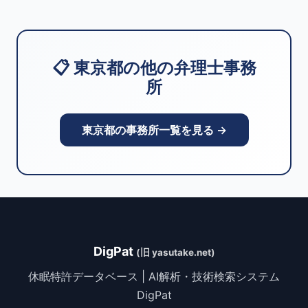
📋 東京都の他の弁理士事務
所
東京都の事務所一覧を見る →
DigPat
(旧 yasutake.net)
休眠特許データベース | AI解析・技術検索システム
DigPat