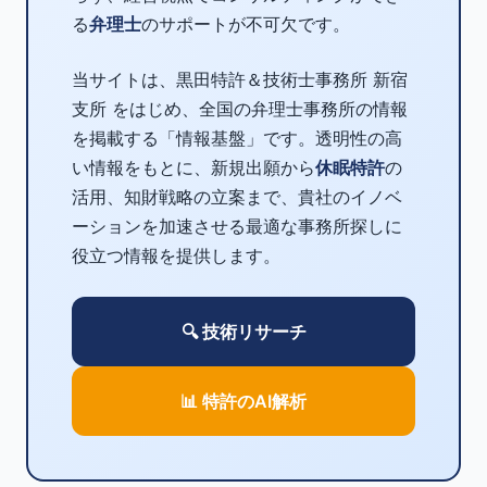
る
弁理士
のサポートが不可欠です。
当サイトは、黒田特許＆技術士事務所 新宿
支所 をはじめ、全国の弁理士事務所の情報
を掲載する「情報基盤」です。透明性の高
い情報をもとに、新規出願から
休眠特許
の
活用、知財戦略の立案まで、貴社のイノベ
ーションを加速させる最適な事務所探しに
役立つ情報を提供します。
🔍 技術リサーチ
📊 特許のAI解析