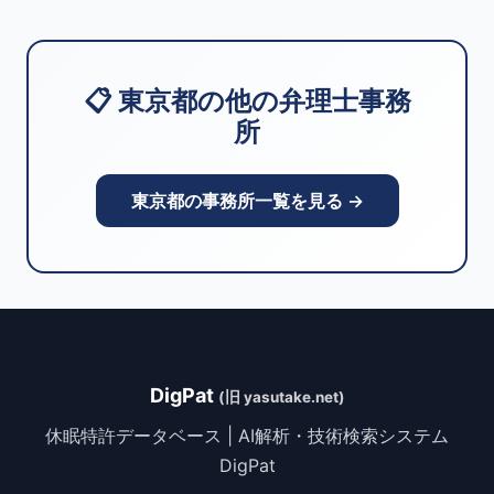
📋 東京都の他の弁理士事務
所
東京都の事務所一覧を見る →
DigPat
(旧 yasutake.net)
休眠特許データベース | AI解析・技術検索システム
DigPat