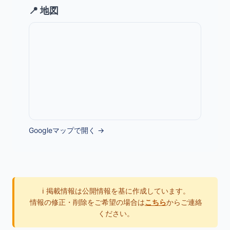
📍 地図
Googleマップで開く →
ℹ️ 掲載情報は公開情報を基に作成しています。
情報の修正・削除をご希望の場合は
こちら
からご連絡
ください。