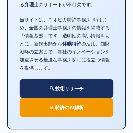
る
弁理士
のサポートが不可欠です。
当サイトは、ユオビカ特許事務所 をはじ
め、全国の弁理士事務所の情報を掲載する
「情報基盤」です。透明性の高い情報をも
とに、新規出願から
休眠特許
の活用、知財
戦略の立案まで、貴社のイノベーションを
加速させる最適な事務所探しに役立つ情報
を提供します。
🔍 技術リサーチ
📊 特許のAI解析