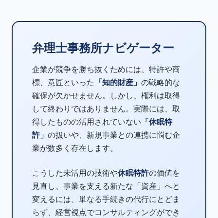
弁理士事務所ナビゲーター
企業が競争を勝ち抜くためには、特許や商
標、意匠といった
「知的財産」
の戦略的な
確保が欠かせません。しかし、権利は取得
して終わりではありません。実際には、取
得したものの活用されていない
「休眠特
許」
の扱いや、新規事業との連携に悩む企
業が数多く存在します。
こうした未活用の技術や
休眠特許
の価値を
見直し、事業を支える新たな「資産」へと
変えるには、単なる手続きの代行にとどま
らず、経営視点でコンサルティングができ